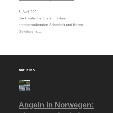
8. April 2024
Die kroatische Küste, mit ihrer
atemberaubenden Schönheit und klaren
Gewässern, …
Aktuelles
Angeln in Norwegen: