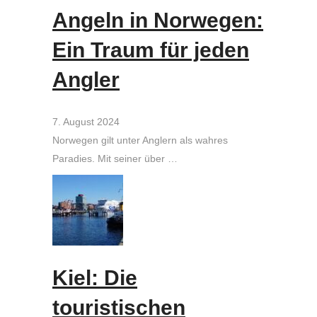
Angeln in Norwegen:
Ein Traum für jeden
Angler
7. August 2024
Norwegen gilt unter Anglern als wahres
Paradies. Mit seiner über …
Kiel: Die
touristischen