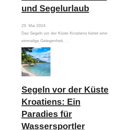
und Segelurlaub
29. Mai 2024
Das Segeln vor der Küste Kroatiens bietet eine
einmalige Gelegenheit, …
Segeln vor der Küste
Kroatiens: Ein
Paradies für
Wassersportler