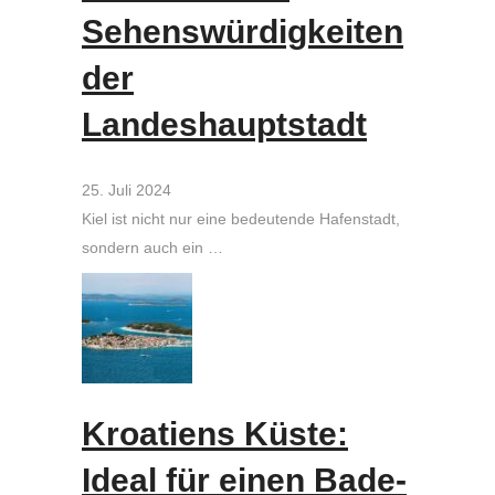
Sehenswürdigkeiten
der
Landeshauptstadt
25. Juli 2024
Kiel ist nicht nur eine bedeutende Hafenstadt,
sondern auch ein …
Kroatiens Küste:
Ideal für einen Bade-