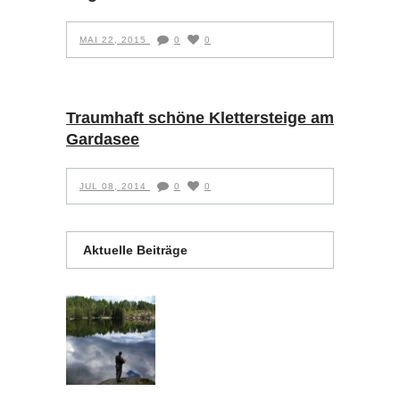
MAI 22, 2015
0
0
Traumhaft schöne Klettersteige am
Gardasee
JUL 08, 2014
0
0
Aktuelle Beiträge