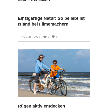
Einzigartige Natur: So beliebt ist
Island bei Filmemachern
NOV 28, 2017
0
0
Rügen aktiv entdecken