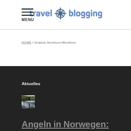
MENU
HOME
/
Zeltplatz Nordrhein-Westfalen
Aktuelles
Angeln in Norwegen: